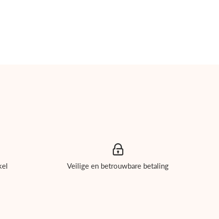
kel
Veilige en betrouwbare betaling