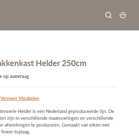
akkenkast Helder 250cm
GO
js op aanvraag
:
Vermeer Meubelen
tenserie Helder is een Nederland geproduceerde lijn. De
ten zijn in verschillende maatvoeringen en verschillende
ur-afwerkingen te produceren. Gemaakt van eiken met
 fineer toplaag.