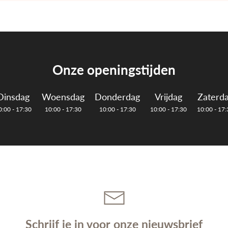
Onze openingstijden
Dinsdag
Woensdag
Donderdag
Vrijdag
Zaterd
0:00 - 17:30
10:00 - 17:30
10:00 - 17:30
10:00 - 17:30
10:00 - 17:
Schrijf je in voor onze nieuwsbrief