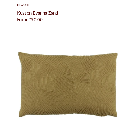
CLAUDI
Kussen Evanna Zand
From
€90,00