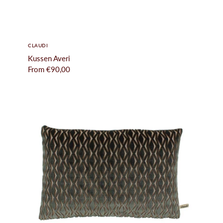
CLAUDI
Kussen Averi
From
€90,00