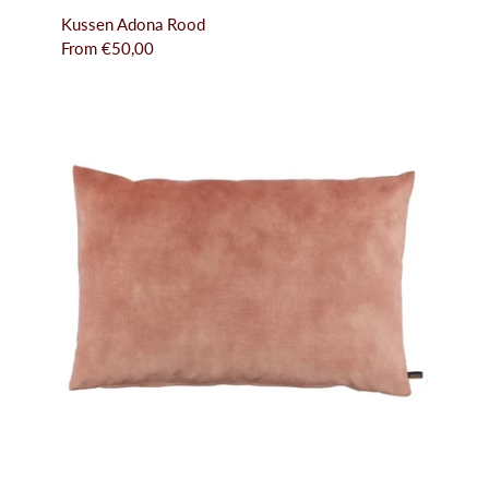
Kussen Adona Rood
From
€50,00