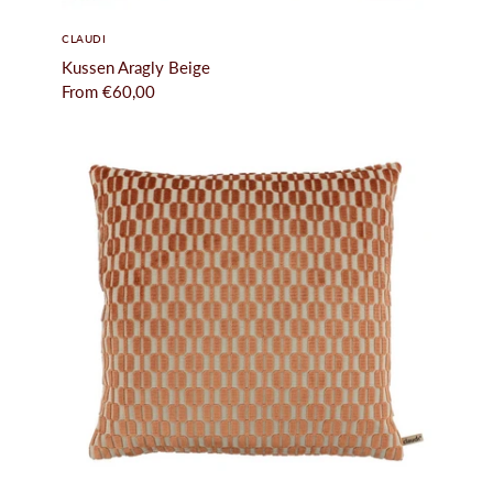
CLAUDI
Kussen Aragly Beige
From
€60,00