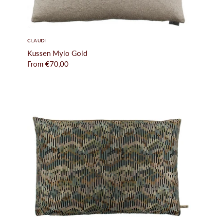
CLAUDI
Kussen Mylo Gold
From
€70,00