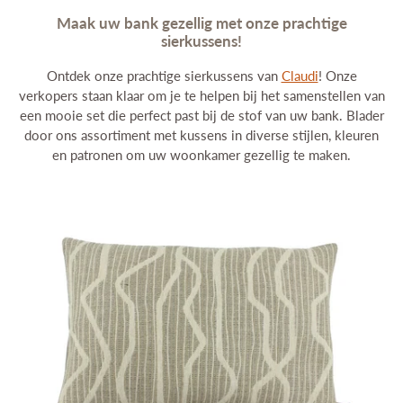
Interieuradvies
Maak uw bank gezellig met onze prachtige
Projecten
sierkussens!
Stijlkamers
Ontdek onze prachtige sierkussens van
Claudi
! Onze
Merken
verkopers staan klaar om je te helpen bij het samenstellen van
Blog
een mooie set die perfect past bij de stof van uw bank. Blader
Contact
door ons assortiment met kussens in diverse stijlen, kleuren
en patronen om uw woonkamer gezellig te maken.