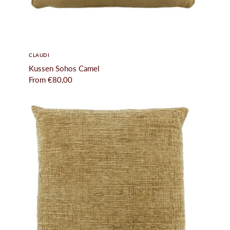
CLAUDI
Kussen Sohos Camel
From
€80,00