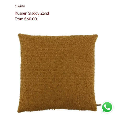
CLAUDI
Kussen Sladdy Zand
From
€60,00
010-5221419
Info@hetposthuys.nl