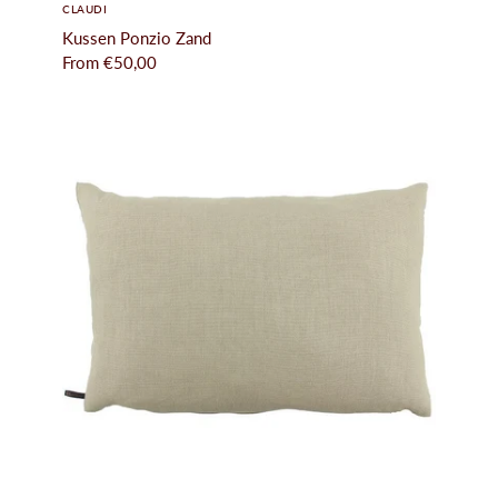
CLAUDI
Kussen Ponzio Zand
From
€50,00