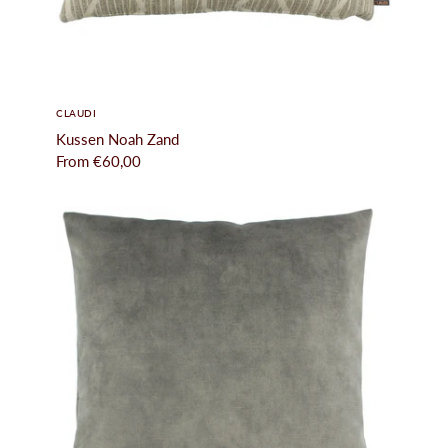
CLAUDI
Kussen Noah Zand
From
€60,00