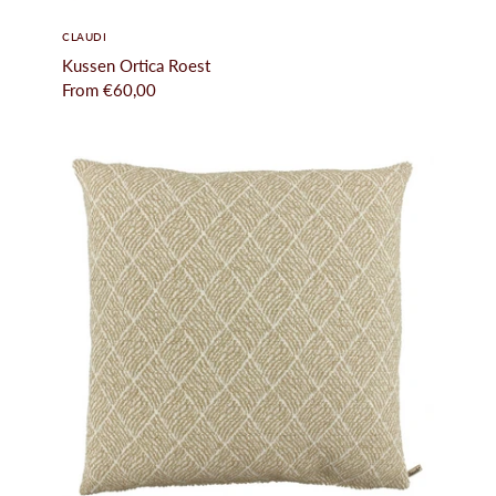
CLAUDI
Kussen Ortica Roest
From
€60,00