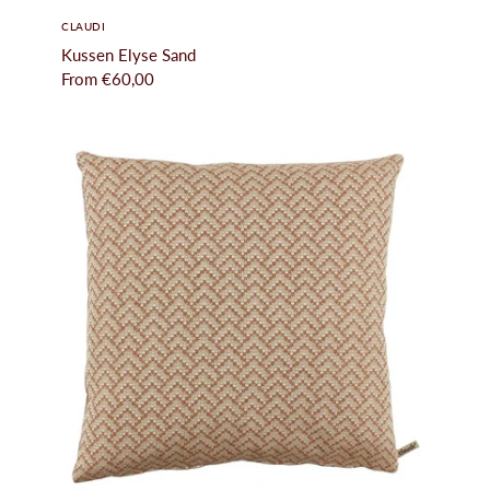
CLAUDI
Kussen Elyse Sand
From
€60,00