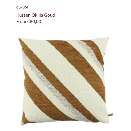
CLAUDI
Kussen Okilla Goud
From
€80,00