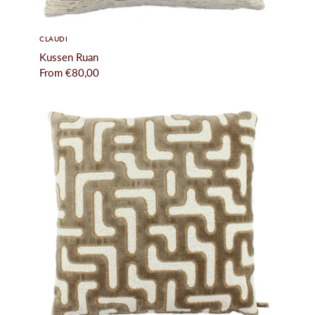
CLAUDI
Kussen Ruan
From
€80,00