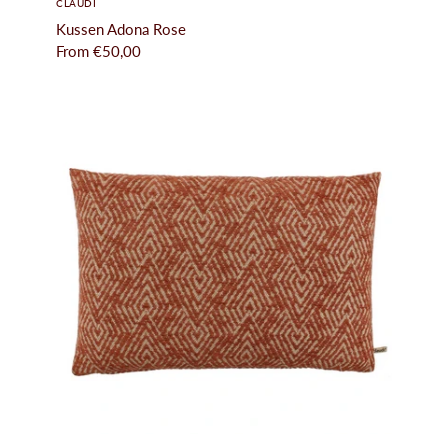
CLAUDI
Kussen Adona Rose
From
€50,00