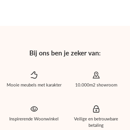
Bij ons ben je zeker van:
Mooie meubels met karakter
10.000m2 showroom
roducten
Inspirerende Woonwinkel
Veilige en betrouwbare
ichholtz
betaling