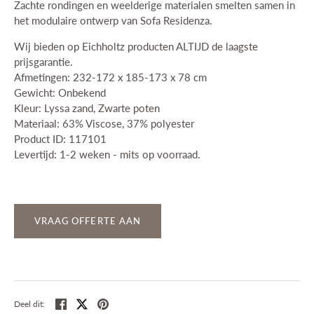
Zachte rondingen en weelderige materialen smelten samen in
het modulaire ontwerp van Sofa Residenza.
Wij bieden op Eichholtz producten ALTIJD de laagste
prijsgarantie.
Afmetingen: 232-172 x 185-173 x 78 cm
Gewicht: Onbekend
Kleur: Lyssa zand, Zwarte poten
Materiaal: 63% Viscose, 37% polyester
Product ID: 117101
Levertijd: 1-2 weken - mits op voorraad.
VRAAG OFFERTE AAN
Deel
Tweet
Pin
Deel dit: