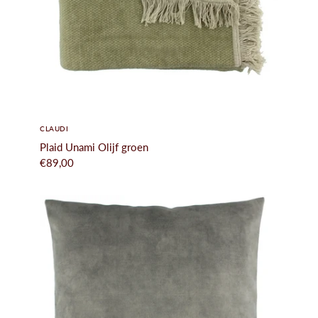
CLAUDI
Plaid Unami Olijf groen
€89,00