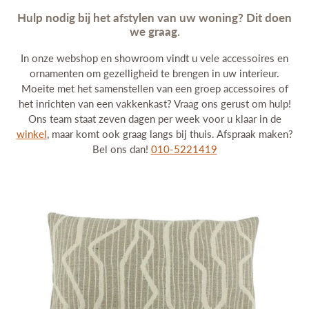
Interieuradvies
Hulp nodig bij het afstylen van uw woning? Dit doen
Projecten
we graag.
Stijlkamers
In onze webshop en showroom vindt u vele accessoires en
Merken
ornamenten om gezelligheid te brengen in uw interieur.
Blog
Moeite met het samenstellen van een groep accessoires of
Contact
het inrichten van een vakkenkast? Vraag ons gerust om hulp!
Ons team staat zeven dagen per week voor u klaar in de
winkel
, maar komt ook graag langs bij thuis. Afspraak maken?
Bel ons dan!
010-5221419