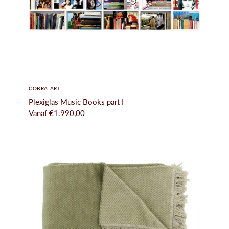
COBRA ART
Plexiglas Music Books part I
Vanaf
€1.990,00