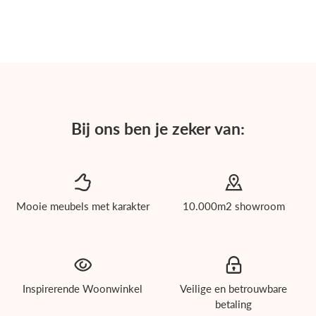
Bij ons ben je zeker van:
Mooie meubels met karakter
10.000m2 showroom
roducten
Inspirerende Woonwinkel
Veilige en betrouwbare
ichholtz
betaling