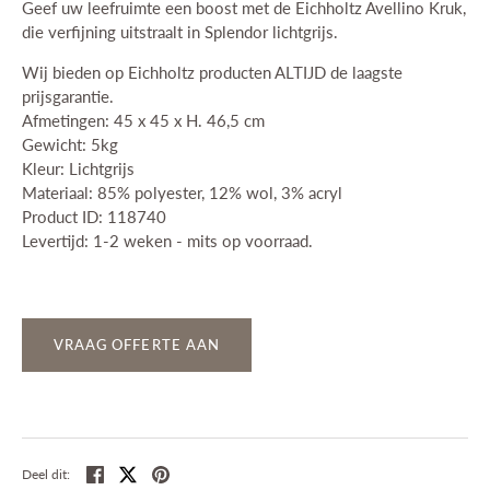
Geef uw leefruimte een boost met de Eichholtz Avellino Kruk,
die verfijning uitstraalt in Splendor lichtgrijs.
Wij bieden op Eichholtz producten ALTIJD de laagste
prijsgarantie.
Afmetingen: 45 x 45 x H. 46,5 cm
Gewicht: 5kg
Kleur: Lichtgrijs
Materiaal: 85% polyester, 12% wol, 3% acryl
Product ID: 118740
Levertijd: 1-2 weken - mits op voorraad.
VRAAG OFFERTE AAN
Deel
Tweet
Pin
Deel dit: