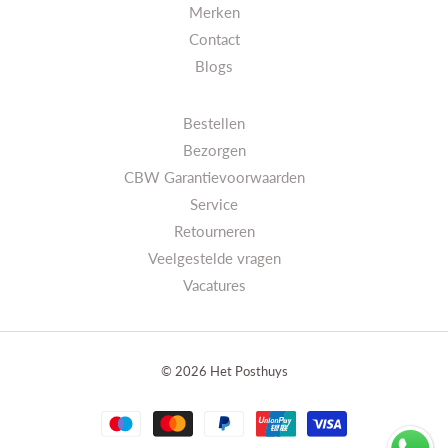
Merken
Contact
Blogs
Bestellen
Bezorgen
CBW Garantievoorwaarden
Service
Retourneren
Veelgestelde vragen
Vacatures
010-5221419
© 2026
Het Posthuys
Info@hetposthuys.nl