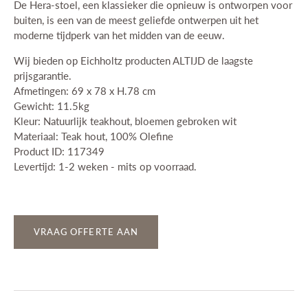
De Hera-stoel, een klassieker die opnieuw is ontworpen voor
buiten, is een van de meest geliefde ontwerpen uit het
moderne tijdperk van het midden van de eeuw.
Wij bieden op Eichholtz producten ALTIJD de laagste
prijsgarantie.
Afmetingen: 69 x 78 x H.78 cm
Gewicht: 11.5kg
Kleur: Natuurlijk teakhout, bloemen gebroken wit
Materiaal: Teak hout, 100% Olefine
Product ID: 117349
Levertijd: 1-2 weken - mits op voorraad.
VRAAG OFFERTE AAN