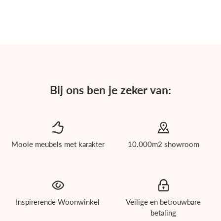
Bij ons ben je zeker van:
Mooie meubels met karakter
10.000m2 showroom
roducten
Inspirerende Woonwinkel
Veilige en betrouwbare
ichholtz
betaling