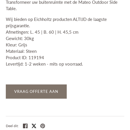
Transformeer uw buitenruimte met de Mateo Outdoor Side
Table.
Wij bieden op Eichholtz producten ALTIJD de laagste
prijsgarantie.
Afmetingen: L. 45 | B. 60 | H. 45,5 cm
Gewicht: 30kg
Kleur: Grijs
Materiaal: Steen
Product ID: 119194
Levertijd: 1-2 weken - mits op voorraad.
VRAAG OFFERTE AAN
Deel
Tweet
Pin
Deel dit: