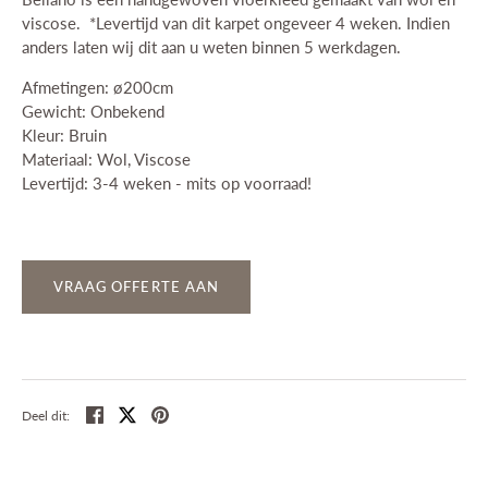
viscose. *Levertijd van dit karpet ongeveer 4 weken. Indien
anders laten wij dit aan u weten binnen 5 werkdagen.
Afmetingen: ø200cm
Gewicht: Onbekend
Kleur: Bruin
Materiaal: Wol, Viscose
Levertijd: 3-4 weken - mits op voorraad!
VRAAG OFFERTE AAN
Deel
Tweet
Pin
Deel dit: