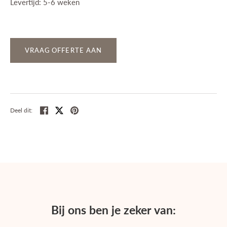
Levertijd: 5-6 weken
VRAAG OFFERTE AAN
Deel
Tweet
Pin
Deel dit:
Bij ons ben je zeker van: