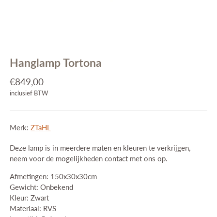
Interieuradvies
Projecten
Stijlkamers
Merken
Blog
Hanglamp Tortona
Contact
€849,00
inclusief BTW
Merk:
ZTaHL
Deze lamp is in meerdere maten en kleuren te verkrijgen,
neem voor de mogelijkheden contact met ons op.
Afmetingen: 150x30x30cm
Gewicht: Onbekend
Kleur: Zwart
Materiaal: RVS