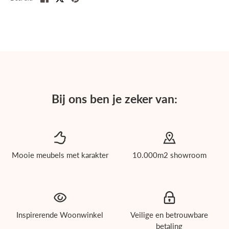
Bij ons ben je zeker van:
Mooie meubels met karakter
10.000m2 showroom
roducten
Inspirerende Woonwinkel
Veilige en betrouwbare
ichholtz
betaling