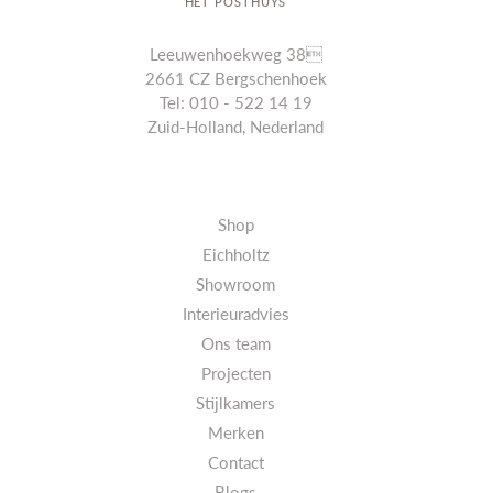
HET POSTHUYS
Leeuwenhoekweg 38
2661 CZ Bergschenhoek
Tel: 010 - 522 14 19
Zuid-Holland, Nederland
Shop
Eichholtz
Showroom
Interieuradvies
Ons team
Projecten
Stijlkamers
Merken
Contact
Blogs