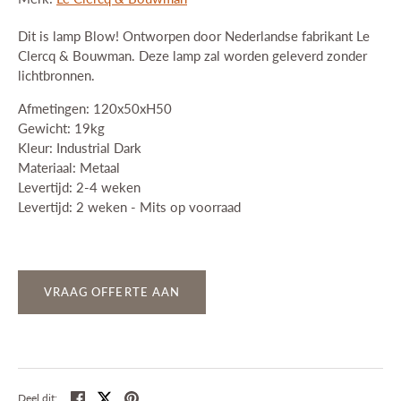
Dit is lamp Blow! Ontworpen door Nederlandse fabrikant Le
Clercq & Bouwman. Deze lamp zal worden geleverd zonder
lichtbronnen.
Afmetingen: 120x50xH50
Gewicht: 19kg
Kleur: Industrial Dark
Materiaal: Metaal
Levertijd: 2-4 weken
Levertijd: 2 weken - Mits op voorraad
VRAAG OFFERTE AAN
Deel
Tweet
Pin
Deel dit: