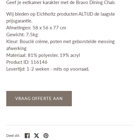
Geef je eetkamer karakter met de Bravo Dining Chair.
Wij bieden op Eichholtz producten ALTIJD de laagste
prijsgarantie.
Afmetingen: 58 x 56 x 77 cm
Gewicht: 7.5kg
Kleur: Bouclé crème, poten met geborstelde messing
afwerking
Materiaal: 81% polyester, 19% acryl
Product ID: 116146
Levertijd: 1-2 weken - mits op voorraad.
VRAAG OFFERTE AAN
Deel
Tweet
Pin
Deel dit: