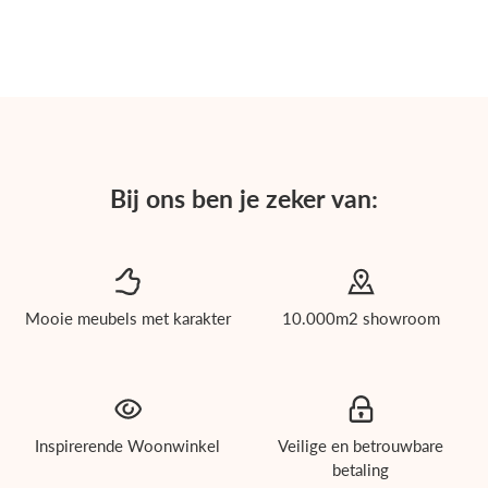
Bij ons ben je zeker van:
Mooie meubels met karakter
10.000m2 showroom
roducten
Inspirerende Woonwinkel
Veilige en betrouwbare
ichholtz
betaling