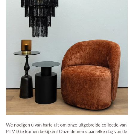
roducten
ichholtz
uinmeubelen
We nodigen u van harte uit om onze uitgebreide collectie van
howroom
PTMD te komen bekijken! Onze deuren staan elke dag van de