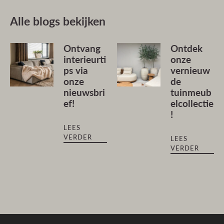
Alle blogs bekijken
Ontvang
Ontdek
interieurti
onze
ps via
vernieuw
onze
de
nieuwsbri
tuinmeub
ef!
elcollectie
!
LEES
VERDER
LEES
VERDER