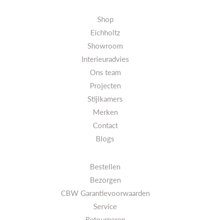
Shop
Eichholtz
Showroom
Interieuradvies
Ons team
Projecten
Stijlkamers
Merken
Contact
Blogs
Bestellen
Bezorgen
CBW Garantievoorwaarden
Service
Retourneren