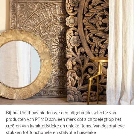
Interieuradvies
Projecten
Stijlkamers
Merken
Blog
Contact
Bij het Posthuys bieden we een uitgebreide selectie van
producten van PTMD aan, een merk dat zich toelegt op het
creëren van karakteristieke en unieke items. Van decoratieve
stukken tot functionele en stijlvolle huiselijke